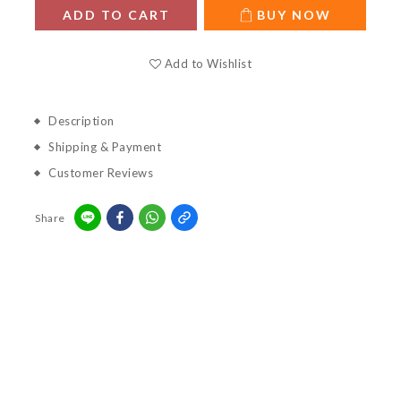
ADD TO CART
BUY NOW
Add to Wishlist
Description
Shipping & Payment
Customer Reviews
Share