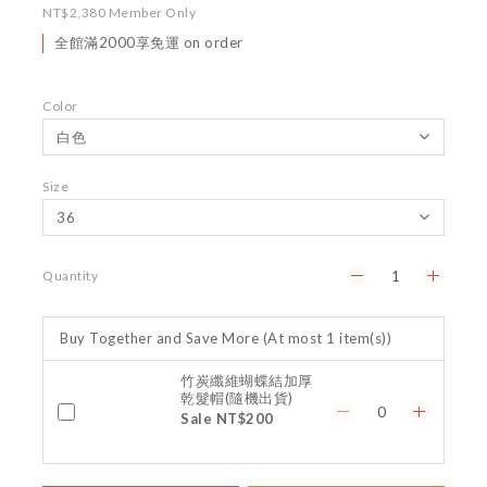
NT$2,380
Member Only
全館滿2000享免運 on order
Color
Size
Quantity
Buy Together and Save More
(At most 1 item(s))
竹炭纖維蝴蝶結加厚
乾髮帽(隨機出貨)
Sale NT$200