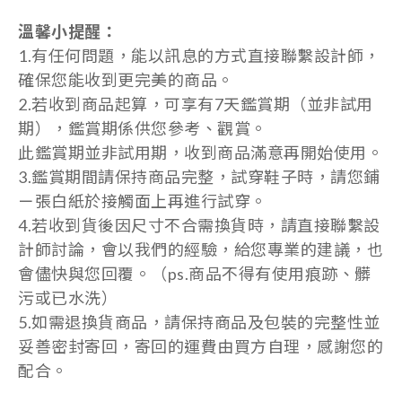
溫馨小提醒：
1.有任何問題，能以訊息的方式直接聯繫設計師，
確保您能收到更完美的商品。
2.若收到商品起算，可享有7天鑑賞期（並非試用
期），鑑賞期係供您參考、觀賞。
此鑑賞期並非試用期，收到商品滿意再開始使用。
3.鑑賞期間請保持商品完整，試穿鞋子時，請您鋪
ㄧ張白紙於接觸面上再進行試穿。
4.若收到貨後因尺寸不合需換貨時，請直接聯繫設
計師討論，會以我們的經驗，給您專業的建議，也
會儘快與您回覆。（ps.商品不得有使用痕跡、髒
污或已水洗）
5.如需退換貨商品，請保持商品及包裝的完整性並
妥善密封寄回，寄回的運費由買方自理，感謝您的
配合。