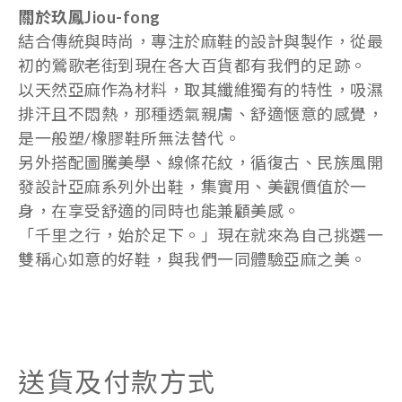
關於玖鳳Jiou-fong
結合傳統與時尚，專注於麻鞋的設計與製作，從最
初的鶯歌老街到現在各大百貨都有我們的足跡。
以天然亞麻作為材料，取其纖維獨有的特性，吸濕
排汗且不悶熱，那種透氣親膚、舒適愜意的感覺，
是一般塑/橡膠鞋所無法替代。
另外搭配圖騰美學、線條花紋，循復古、民族風開
發設計亞麻系列外出鞋，集實用、美觀價值於一
身，在享受舒適的同時也能兼顧美感。
「千里之行，始於足下。」現在就來為自己挑選一
雙稱心如意的好鞋，與我們一同體驗亞麻之美。
送貨及付款方式