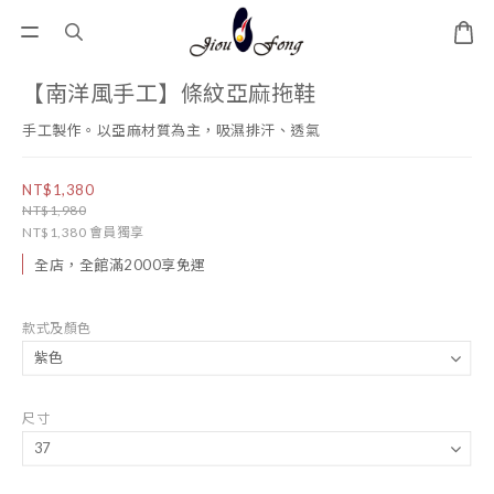
【南洋風手工】條紋亞麻拖鞋
手工製作。以亞麻材質為主，吸濕排汗、透氣
NT$1,380
NT$1,980
NT$1,380
會員獨享
全店，全館滿2000享免運
款式及顏色
尺寸