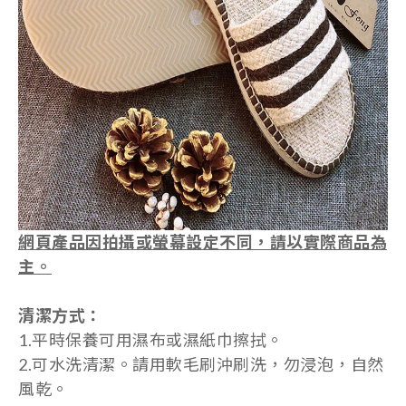
網頁產品因拍攝或螢幕設定不同，請以實際商品為
主。
清潔方式：
1.平時保養可用濕布或濕紙巾擦拭。
2.可水洗清潔。請用軟毛刷沖刷洗，勿浸泡，自然
風乾。