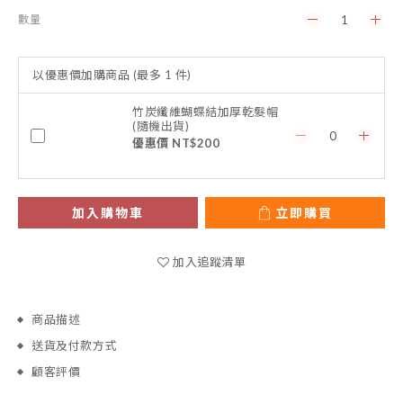
數量
以優惠價加購商品
(最多 1 件)
竹炭纖維蝴蝶結加厚乾髮帽
(隨機出貨)
優惠價 NT$200
加入購物車
立即購買
加入追蹤清單
商品描述
送貨及付款方式
顧客評價