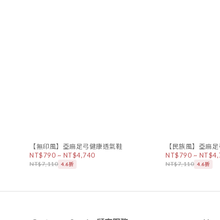
【無印風】亞麻足弓健康透氣鞋
【民族風】亞麻足
NT$790 ~ NT$4,740
NT$790 ~ NT$4,
NT$7,110
NT$7,110
4.6折
4.6折