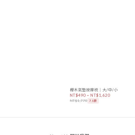
櫸木氣墊按摩梳｜大/中/小
NT$490 ~ NT$1,620
NT$1,770
7.1折