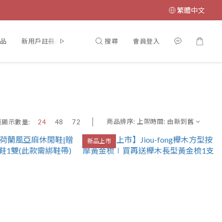
繁體中文
搜尋
會員登入
品
新用戶註冊/會員登入
商品排序:
上架時間: 由新到舊
頁顯示數量:
24
48
72
新品上市