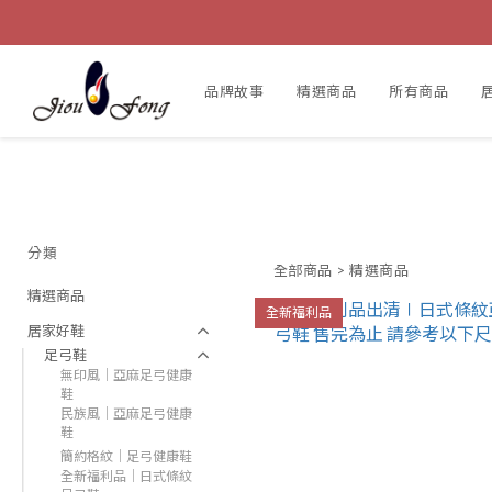
品牌故事
精選商品
所有商品
分類
全部商品
>
精選商品
精選商品
全新福利品
居家好鞋
足弓鞋
無印風｜亞麻足弓健康
鞋
民族風｜亞麻足弓健康
鞋
簡約格紋｜足弓健康鞋
全新福利品｜日式條紋