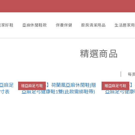
居家好鞋
亞麻休閒鞋款
保養保健
廚房清潔用品
生活居家用
精選商品
每
贈亞麻足弓鞋
贈亞麻足弓鞋