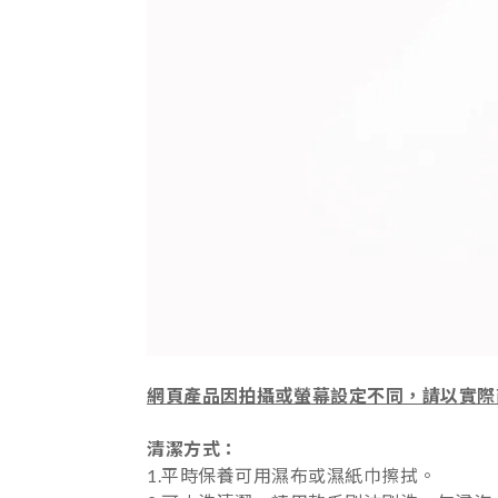
網頁產品因拍攝或螢幕設定不同，請以實際
清潔方式：
1.平時保養可用濕布或濕紙巾擦拭。