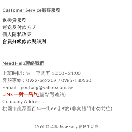
Customer Service顧客服務
退換貨服務
運送及付款方式
個人隱私政策
會員分級條款與細則
Need Help聯絡我們
上班時間 : 週一至周五 10:00 - 21:00
客服專線 : 0922-362209 / 0985-130530
E-mail : jioufong@yahoo.com.tw
LINE 一對一諮詢
(
請點選連結)
Company Address :
桃園市龍潭區百年一街66巷8號 (非實體門市勿前往)
1996 © 玖鳳 Jiou-Fong 信良生活館