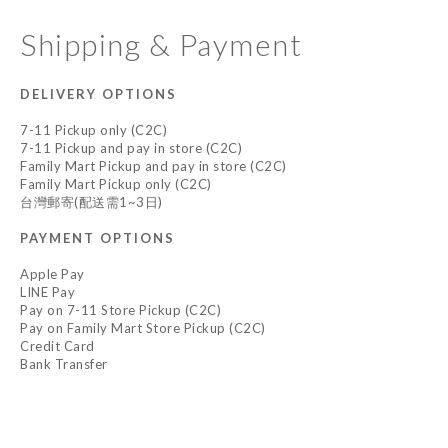
Shipping & Payment
DELIVERY OPTIONS
7-11 Pickup only (C2C)
7-11 Pickup and pay in store (C2C)
Family Mart Pickup and pay in store (C2C)
Family Mart Pickup only (C2C)
台灣郵寄(配送需1~3日)
PAYMENT OPTIONS
Apple Pay
LINE Pay
Pay on 7-11 Store Pickup (C2C)
Pay on Family Mart Store Pickup (C2C)
Credit Card
Bank Transfer