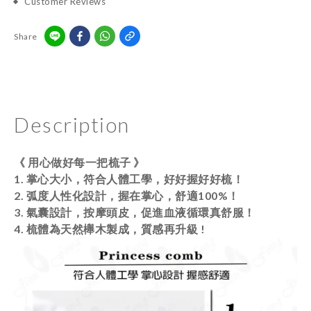
Customer Reviews
Share
Description
《 用心做好每一把梳子 》
1. 掌心大小，符合人體工學，好好握好好梳！
2. 弧度人性化設計，握在掌心，舒適100%！
3. 氣囊設計，按摩頭皮，促進血液循環真舒服！
4. 梳體為天然櫸木製成，質感再升級 !