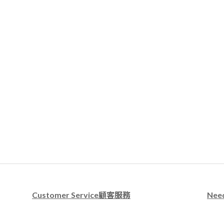
Customer Service顧客服務
Nee
退換貨服務
上班時
運送及付款方式
客服專