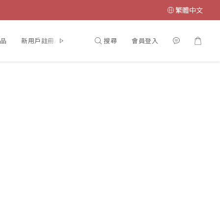
繁體中文
搜尋
會員登入
品
新用戶註冊/會員登入