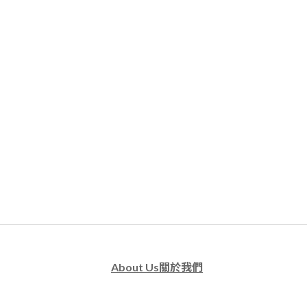
About Us關於我們
品牌故事
臉書粉絲專頁