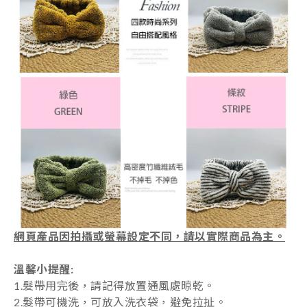
網頁產品因拍攝或螢幕設定不同，請以實際商品為主。
溫馨小提醒:
1.髮帶用完後，請記得放置通風處晾乾。
2.髮帶可機洗，可放入洗衣袋，避免拉扯。