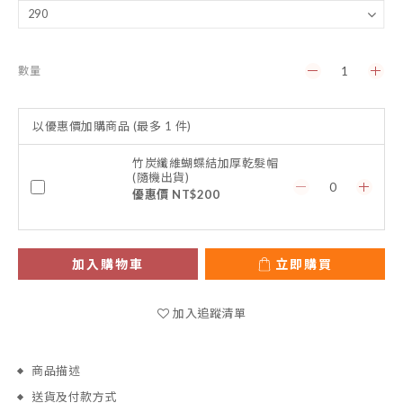
數量
以優惠價加購商品
(最多 1 件)
竹炭纖維蝴蝶結加厚乾髮帽
(隨機出貨)
優惠價 NT$200
加入購物車
立即購買
加入追蹤清單
商品描述
送貨及付款方式