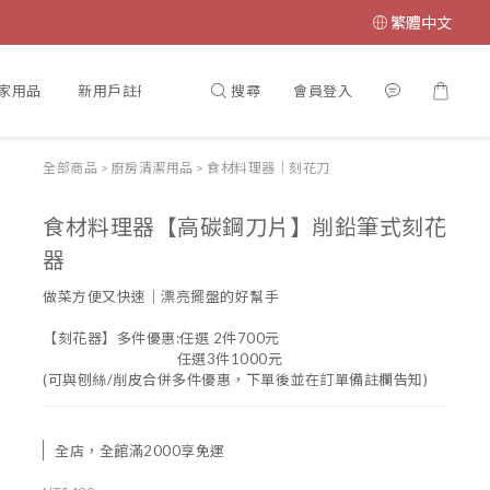
繁體中文
搜尋
會員登入
家用品
新用戶註冊/會員登入
全部商品
>
廚房清潔用品
>
食材料理器｜刻花刀
食材料理器【高碳鋼刀片】削鉛筆式刻花
器
做菜方便又快速｜漂亮擺盤的好幫手
【刻花器】多件優惠:任選 2件700元
                                   任選3件1000元
(可與刨絲/削皮合併多件優惠，下單後並在訂單備註欄告知)
全店，全館滿2000享免運