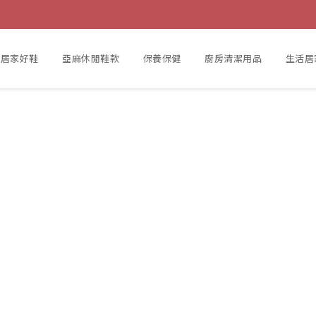
居家好鞋
亞麻休閒鞋款
保養保健
廚房清潔用品
生活居