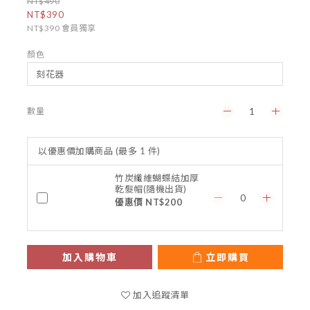
NT$490
NT$390
NT$390
會員獨享
顏色
數量
以優惠價加購商品
(最多 1 件)
竹炭纖維蝴蝶結加厚
乾髮帽(隨機出貨)
優惠價 NT$200
加入購物車
立即購買
加入追蹤清單