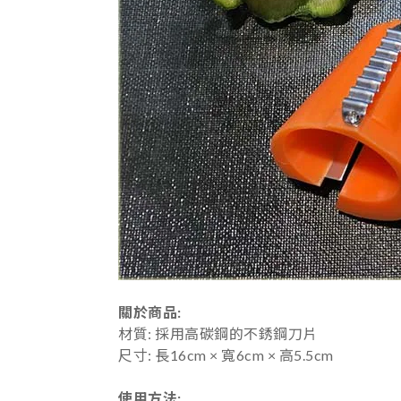
關於商品:
材質: 採用高碳鋼的不銹鋼刀片
尺寸: 長16cm × 寬6cm × 高5.5cm
使用方法: