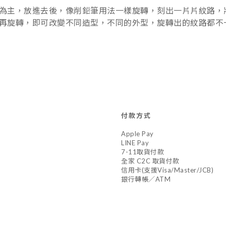
為主，放進去後，像削鉛筆用法一樣旋轉，刻出一片片紋路，
再旋轉，即可改變不同造型，不同的外型，旋轉出的紋路都不
付款方式
Apple Pay
LINE Pay
7-11取貨付款
全家 C2C 取貨付款
信用卡(支援Visa/Master/JCB)
銀行轉帳／ATM