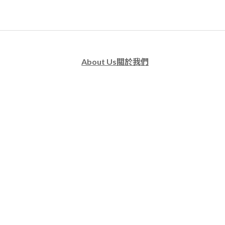
About Us關於我們
品牌故事
臉書粉絲專頁